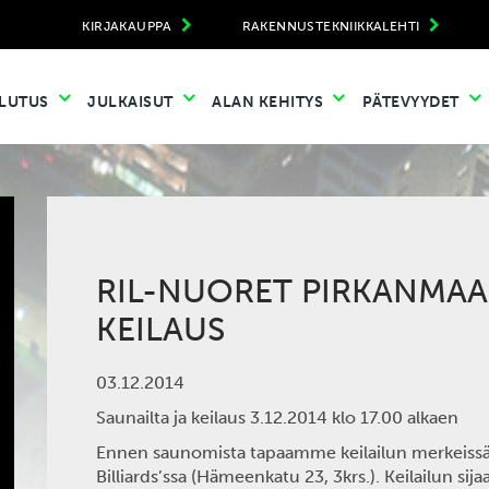
KIRJAKAUPPA
RAKENNUSTEKNIIKKALEHTI
LUTUS
JULKAISUT
ALAN KEHITYS
PÄTEVYYDET
RIL-NUORET PIRKANMAA:
KEILAUS
03.12.2014
Saunailta ja keilaus 3.12.2014 klo 17.00 alkaen
Ennen saunomista tapaamme keilailun merkeissä
Billiards’ssa (Hämeenkatu 23, 3krs.). Keilailun si