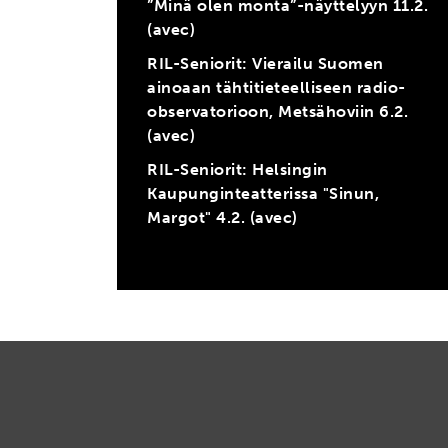
”Minä olen monta”-näyttelyyn 11.2.
(avec)
RIL-Seniorit: Vierailu Suomen
ainoaan tähtitieteelliseen radio-
observatorioon, Metsähoviin 6.2.
(avec)
RIL-Seniorit: Helsingin
Kaupunginteatterissa "Sinun,
Margot" 4.2. (avec)