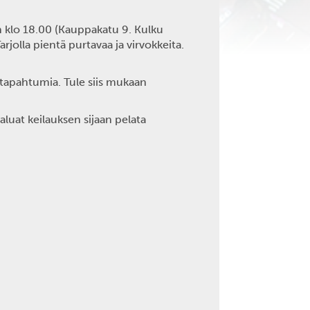
in klo 18.00 (Kauppakatu 9. Kulku
rjolla pientä purtavaa ja virvokkeita.
 tapahtumia. Tule siis mukaan
aluat keilauksen sijaan pelata