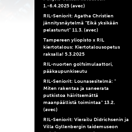
1.-6.4.2025 (avec)
RIL-Seniorit: Agatha Christien
jännitysnäytelmä ”Eikä yksikään
pelastunut” 11.3. (avec)
Tampereen yliopisto x RIL
kiertotalous: Kiertotalousopetus
raksalla! 5.3.2025
RIL-nuorten golfsimulaattori,
pääkaupunkiseutu
RIL-Seniorit: Lounasesitelmä: "
Miten rakentaa ja saneerata
putkistoa häiritsemättä
maanpäällistä toimintaa" 13.2.
(avec)
RIL-Seniorit: Vierailu Didrichsenin ja
Villa Gyllenbergin taidemuseon