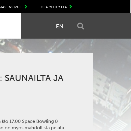
JÄSENSIVUT
OTA YHTEYTTÄ
EN
 SAUNAILTA JA
 klo 17.00 Space Bowling &
jaan on myös mahdollista pelata