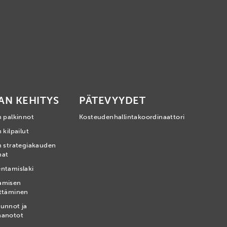
AN KEHITYS
PÄTEVYYDET
n palkinnot
Kosteudenhallintakoordinaattori
 kilpailut
n strategiakauden
mat
ntamislaki
amisen
ttäminen
unnot ja
nanotot