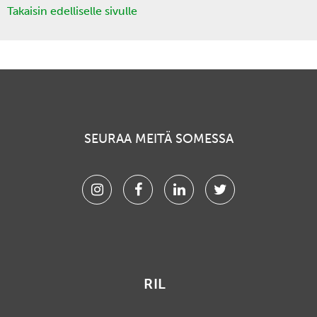
Takaisin edelliselle sivulle
SEURAA MEITÄ SOMESSA
Instagram
Facebook
Linkedin
Twitter
RIL