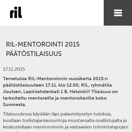
RIL-MENTOROINTI 2015
PÄÄTÖSTILAISUUS
17.11.2015
Tervetuloa RIL-Mentoroinnin vuosikerta 2015:n
päätöstilaisuuteen 17.11. klo 12.00, RIL, ryhmätila
Joutsen, Lapinlahdenkati 1 B, Helsinki!! Tilaisuus on
tarkoitettu mentoreille ja mentoroitaville koko
Suomesta.
Tilaisuudessa käydään läpi palautekyselyn tuloksia,
kuullaan todistajanlausuntoja muutamalta osallistujalta ja
keskustellaan mentoroinnin ja vastaavien toimintatapojen