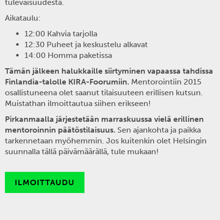
tulevaisuudesta.
Aikataulu:
12:00 Kahvia tarjolla
12:30 Puheet ja keskustelu alkavat
14:00 Homma paketissa
Tämän jälkeen halukkaille siirtyminen vapaassa tahdissa
Finlandia-talolle KIRA-Foorumiin.
Mentorointiin 2015
osallistuneena olet saanut tilaisuuteen erillisen kutsun.
Muistathan ilmoittautua siihen erikseen!
Pirkanmaalla järjestetään marraskuussa vielä erillinen
mentoroinnin päätöstilaisuus.
Sen ajankohta ja paikka
tarkennetaan myöhemmin. Jos kuitenkin olet Helsingin
suunnalla tällä päivämäärällä, tule mukaan!
ILMOITTAUDU