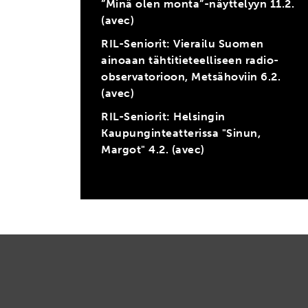
”Minä olen monta”-näyttelyyn 11.2.
(avec)
RIL-Seniorit: Vierailu Suomen
ainoaan tähtitieteelliseen radio-
observatorioon, Metsähoviin 6.2.
(avec)
RIL-Seniorit: Helsingin
Kaupunginteatterissa "Sinun,
Margot" 4.2. (avec)