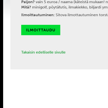
Paljon?
vain 5 euroa / naama (käteistä mukaan! n
Mitä?
minigolf, pöytäfutis, ilmakiekko, biljardi ym
Ilmoittautuminen:
Sitova ilmottautuminen torst
ILMOITTAUDU
Takaisin edelliselle sivulle