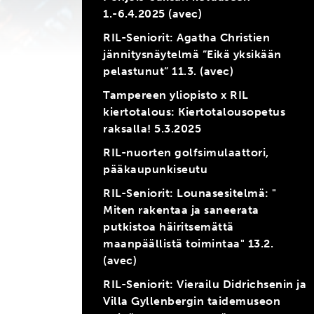
1.-6.4.2025 (avec)
RIL-Seniorit: Agatha Christien
jännitysnäytelmä ”Eikä yksikään
pelastunut” 11.3. (avec)
Tampereen yliopisto x RIL
kiertotalous: Kiertotalousopetus
raksalla! 5.3.2025
RIL-nuorten golfsimulaattori,
pääkaupunkiseutu
RIL-Seniorit: Lounasesitelmä: "
Miten rakentaa ja saneerata
putkistoa häiritsemättä
maanpäällistä toimintaa" 13.2.
(avec)
RIL-Seniorit: Vierailu Didrichsenin ja
Villa Gyllenbergin taidemuseon