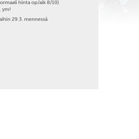
ormaali hinta op/aik 8/10)
. ym!
aihin 29.3. mennessä