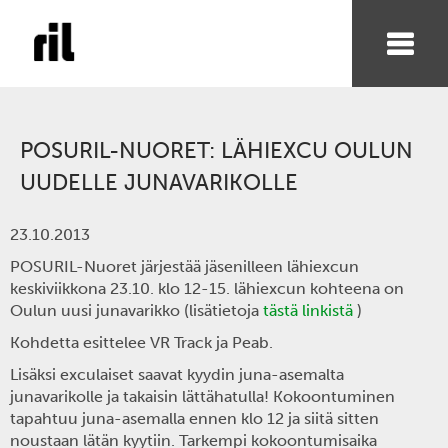
POSURIL-NUORET: LÄHIEXCU OULUN
UUDELLE JUNAVARIKOLLE
23.10.2013
POSURIL-Nuoret järjestää jäsenilleen lähiexcun
keskiviikkona 23.10. klo 12-15. lähiexcun kohteena on
Oulun uusi junavarikko (lisätietoja
tästä linkistä
)
Kohdetta esittelee VR Track ja Peab.
Lisäksi exculaiset saavat kyydin juna-asemalta
junavarikolle ja takaisin lättähatulla! Kokoontuminen
tapahtuu juna-asemalla ennen klo 12 ja siitä sitten
noustaan lätän kyytiin. Tarkempi kokoontumisaika