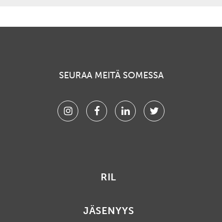
SEURAA MEITÄ SOMESSA
Instagram
Facebook
Linkedin
Twitter
RIL
JÄSENYYS