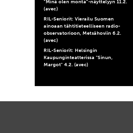
”Minä olen monta”-näyttelyyn 11.2.
(avec)
RIL-Seniorit: Vierailu Suomen
ainoaan tähtitieteelliseen radio-
observatorioon, Metsähoviin 6.2.
(avec)
RIL-Seniorit: Helsingin
Kaupunginteatterissa "Sinun,
Margot" 4.2. (avec)