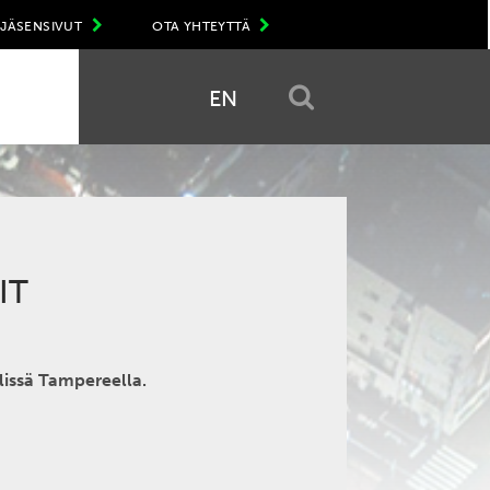
JÄSENSIVUT
OTA YHTEYTTÄ
EN
IT
llissä Tampereella.