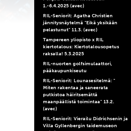
1.-6.4.2025 (avec)
RIL-Seniorit: Agatha Christien
jännitysnäytelmä ”Eikä yksikään
pelastunut” 11.3. (avec)
Tampereen yliopisto x RIL
kiertotalous: Kiertotalousopetus
raksalla! 5.3.2025
RIL-nuorten golfsimulaattori,
pääkaupunkiseutu
RIL-Seniorit: Lounasesitelmä: "
Miten rakentaa ja saneerata
putkistoa häiritsemättä
maanpäällistä toimintaa" 13.2.
(avec)
RIL-Seniorit: Vierailu Didrichsenin ja
Villa Gyllenbergin taidemuseon