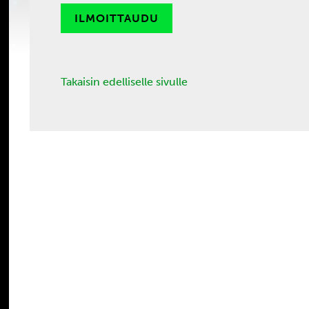
ILMOITTAUDU
Takaisin edelliselle sivulle