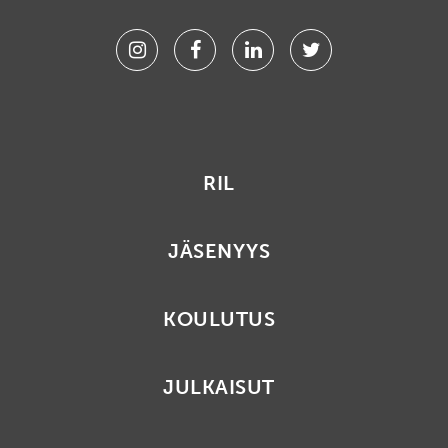
Instagram
Facebook
Linkedin
Twitter
RIL
JÄSENYYS
KOULUTUS
JULKAISUT