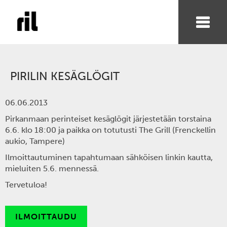
PIRILIN KESÄGLÖGIT
06.06.2013
Pirkanmaan perinteiset kesäglögit järjestetään torstaina
6.6. klo 18:00 ja paikka on totutusti The Grill (Frenckellin
aukio, Tampere)
Ilmoittautuminen tapahtumaan sähköisen linkin kautta,
mieluiten 5.6. mennessä.
Tervetuloa!
ILMOITTAUDU