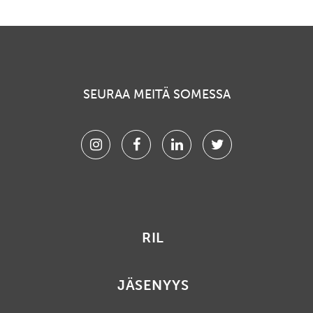
SEURAA MEITÄ SOMESSA
Instagram
Facebook
Linkedin
Twitter
RIL
JÄSENYYS