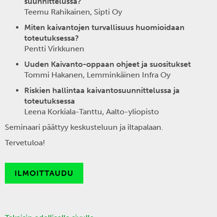
suunnittelussa?
Teemu Rahikainen, Sipti Oy
Miten kaivantojen turvallisuus huomioidaan
toteutuksessa?
Pentti Virkkunen
Uuden Kaivanto-oppaan ohjeet ja suositukset
Tommi Hakanen, Lemminkäinen Infra Oy
Riskien hallintaa kaivantosuunnittelussa ja
toteutuksessa
Leena Korkiala-Tanttu, Aalto-yliopisto
Seminaari päättyy keskusteluun ja iltapalaan.
Tervetuloa!
ILMOITTAUDU