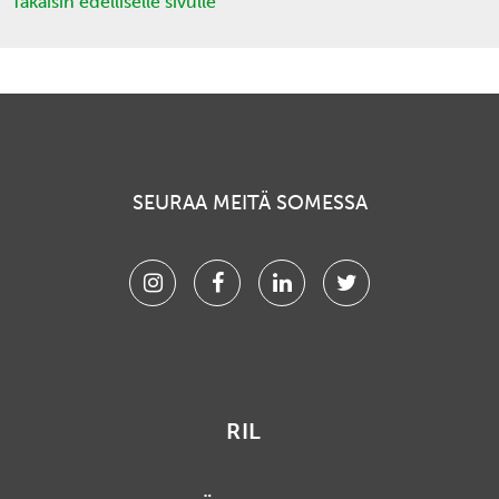
Takaisin edelliselle sivulle
SEURAA MEITÄ SOMESSA
Instagram
Facebook
Linkedin
Twitter
RIL