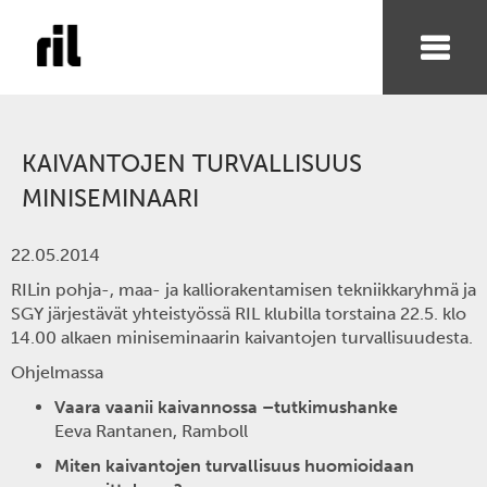
KAIVANTOJEN TURVALLISUUS
MINISEMINAARI
22.05.2014
RILin pohja-, maa- ja kalliorakentamisen tekniikkaryhmä ja
SGY järjestävät yhteistyössä RIL klubilla torstaina 22.5. klo
14.00 alkaen miniseminaarin kaivantojen turvallisuudesta.
Ohjelmassa
Vaara vaanii kaivannossa –tutkimushanke
Eeva Rantanen, Ramboll
Miten kaivantojen turvallisuus huomioidaan