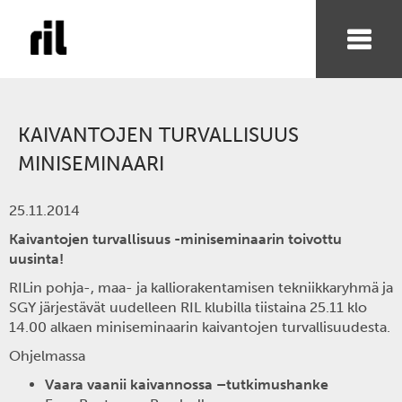
KAIVANTOJEN TURVALLISUUS
MINISEMINAARI
25.11.2014
Kaivantojen turvallisuus -miniseminaarin toivottu
uusinta!
RILin pohja-, maa- ja kalliorakentamisen tekniikkaryhmä ja
SGY järjestävät uudelleen RIL klubilla tiistaina 25.11 klo
14.00 alkaen miniseminaarin kaivantojen turvallisuudesta.
Ohjelmassa
Vaara vaanii kaivannossa –tutkimushanke