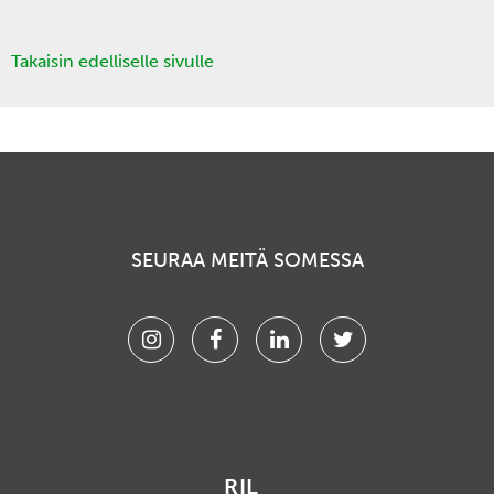
Takaisin edelliselle sivulle
SEURAA MEITÄ SOMESSA
Instagram
Facebook
Linkedin
Twitter
RIL