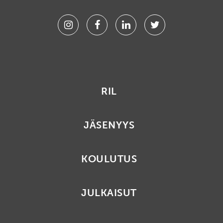
Instagram
Facebook
Linkedin
Twitter
RIL
JÄSENYYS
KOULUTUS
JULKAISUT