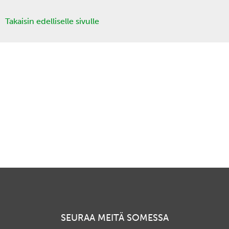
Takaisin edelliselle sivulle
SEURAA MEITÄ SOMESSA