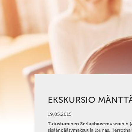
EKSKURSIO MÄNTTÄ
19.05.2015
Tutustuminen Serlachius-museoihin (
sisäänpääsymaksut ja lounas. Kerrotha