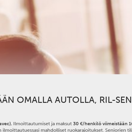
ÄN OMALLA AUTOLLA, RIL-SEN
avec).
Ilmoittautumiset ja maksut
30 €/henkilö viimeistään
1
n ilmoittautuessasi mahdolliset ruokarajoitukset. Seniorien