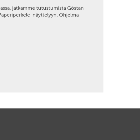
lassa, jatkamme tutustumista Göstan
 Paperiperkele-näyttelyyn. Ohjelma