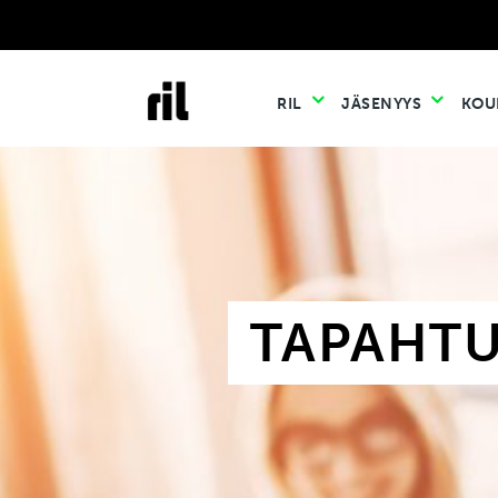
RIL
JÄSENYYS
KOU
TAPAHT