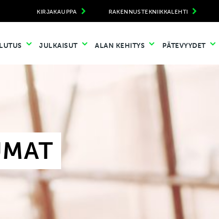
KIRJAKAUPPA
RAKENNUSTEKNIIKKALEHTI
LUTUS
JULKAISUT
ALAN KEHITYS
PÄTEVYYDET
UMAT