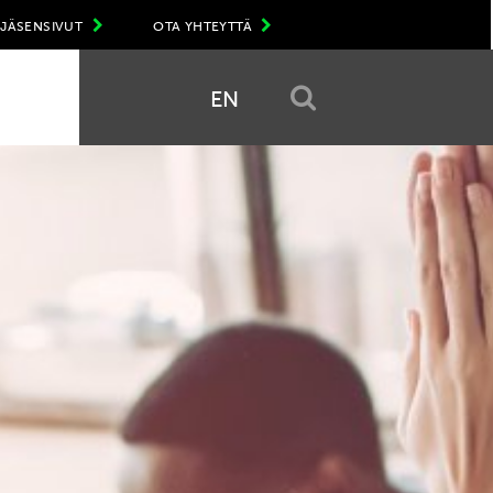
JÄSENSIVUT
OTA YHTEYTTÄ
EN