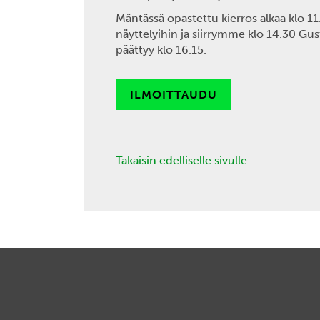
Mäntässä opastettu kierros alkaa klo 
näyttelyihin ja siirrymme klo 14.30 G
päättyy klo 16.15.
ILMOITTAUDU
Takaisin edelliselle sivulle