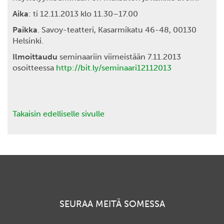
Aika
: ti 12.11.2013 klo 11.30–17.00
Paikka
. Savoy-teatteri, Kasarmikatu 46-48, 00130
Helsinki.
Ilmoittaudu
seminaariin viimeistään 7.11.2013
osoitteessa
http://bit.ly/seminaari12112013
Takaisin edelliselle sivulle
SEURAA MEITÄ SOMESSA