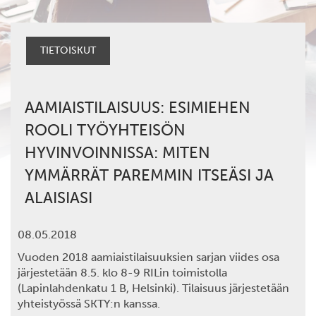
TIETOISKUT
AAMIAISTILAISUUS: ESIMIEHEN
ROOLI TYÖYHTEISÖN
HYVINVOINNISSA: MITEN
YMMÄRRÄT PAREMMIN ITSEÄSI JA
ALAISIASI
08.05.2018
Vuoden 2018 aamiaistilaisuuksien sarjan viides osa
järjestetään 8.5. klo 8-9 RILin toimistolla
(Lapinlahdenkatu 1 B, Helsinki). Tilaisuus järjestetään
yhteistyössä SKTY:n kanssa.