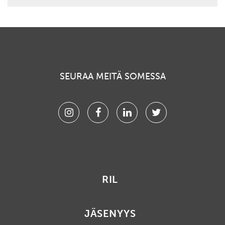
SEURAA MEITÄ SOMESSA
Instagram
Facebook
Linkedin
Twitter
RIL
JÄSENYYS