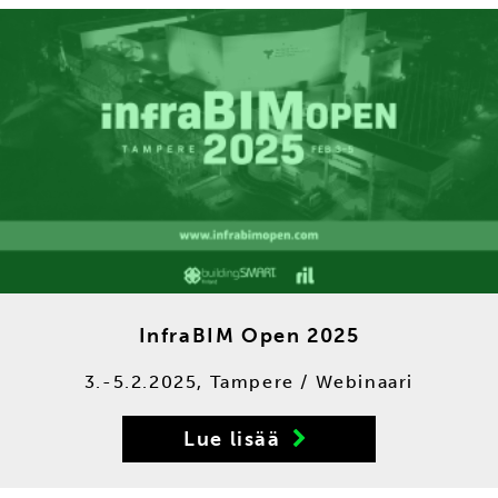
In­fra­BIM Open 2025
3.-5.2.2025, Tampere / Webinaari
Lue lisää