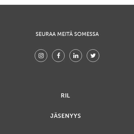
SEURAA MEITÄ SOMESSA
Instagram
Facebook
Linkedin
Twitter
RIL
JÄSENYYS