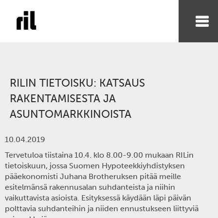
RILIN TIETOISKU: KATSAUS
RAKENTAMISESTA JA
ASUNTOMARKKINOISTA
10.04.2019
Tervetuloa
tiistaina 10.4. klo 8.00-9.00
mukaan RILin
tietoiskuun, jossa Suomen Hypoteekkiyhdistyksen
pääekonomisti
Juhana Brotheruksen
pitää meille
esitelmänsä rakennusalan suhdanteista ja niihin
vaikuttavista asioista. Esityksessä käydään läpi päivän
polttavia suhdanteihin ja niiden ennustukseen liittyviä