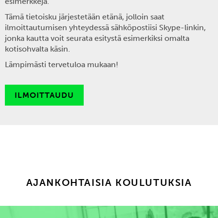
esimerkkejä.
Tämä tietoisku järjestetään etänä, jolloin saat
ilmoittautumisen yhteydessä sähköpostiisi Skype-linkin,
jonka kautta voit seurata esitystä esimerkiksi omalta
kotisohvalta käsin.
Lämpimästi tervetuloa mukaan!
ILMOITTAUDU
AJANKOHTAISIA KOULUTUKSIA