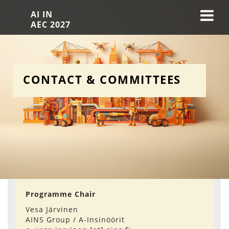
AI IN
AEC 2027
CONTACT & COMMITTEES
Programme Chair
Vesa Järvinen
AINS Group / A-Insinöörit