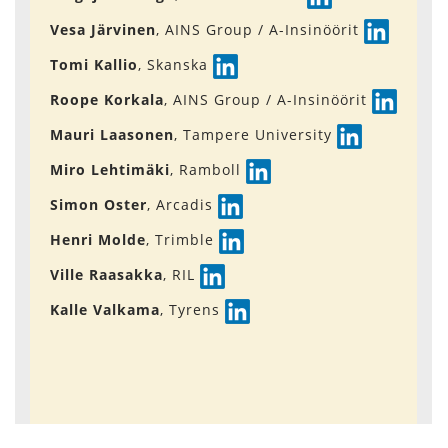
Vesa Järvinen
, AINS Group / A-Insinöörit
Tomi Kallio
, Skanska
Roope Korkala
, AINS Group / A-Insinöörit
Mauri Laasonen
, Tampere University
Miro Lehtimäki
, Ramboll
Simon Oster
, Arcadis
Henri Molde
, Trimble
Ville Raasakka
, RIL
Kalle Valkama
, Tyrens