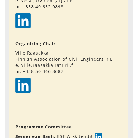
e. vesa.jarvinen [at] ains.fi
m. +358 40 652 9898
Organizing Chair
Ville Raasakka
Finnish Association of Civil Engineers RIL
e. ville.raasakka [at] ril.fi
m. +358 50 366 8687
Programme Committee
Sergej von Bagh
, BST-Arkkitehdit