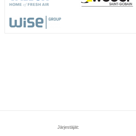
Järjestäjät: