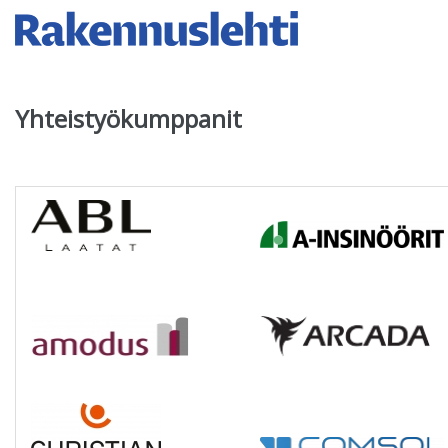
▼
Yhteistyökumppanit