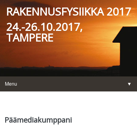
RAKENNUSFYSIIKKA 2017
24.-26.10.2017,
TAMPERE
Menu
▼
▼
Päämediakumppani
▼