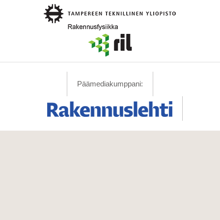
Päämediakumppani: