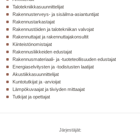
Talotekniikkasuunnittelijat
Rakennusterveys- ja sisäilma-asiantuntijat
Rakennustarkastajat
Rakennustöiden ja talotekniikan valvojat
Rakennuttajat ja rakennuttajakonsultit
Kiinteistönomistajat
Rakennusliikkeiden edustajat
Rakennusmateriaali- ja -tuoteteollisuuden edustajat
Energiaselvitysten ja -todistusten laatijat
Akustiikkasuunnittelijat
Kuntotutkijat ja -arvioijat
Lämpökuvaajat ja tiiviyden mittaajat
Tutkijat ja opettajat
Järjestäjät: