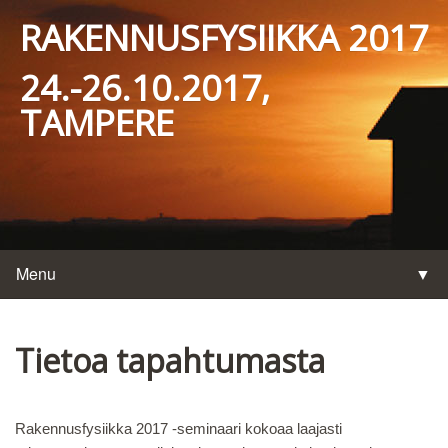
RAKENNUSFYSIIKKA 2017
24.-26.10.2017,
TAMPERE
Menu
▼
Tietoa tapahtumasta
▼
Rakennusfysiikka 2017 -seminaari kokoaa laajasti
▼