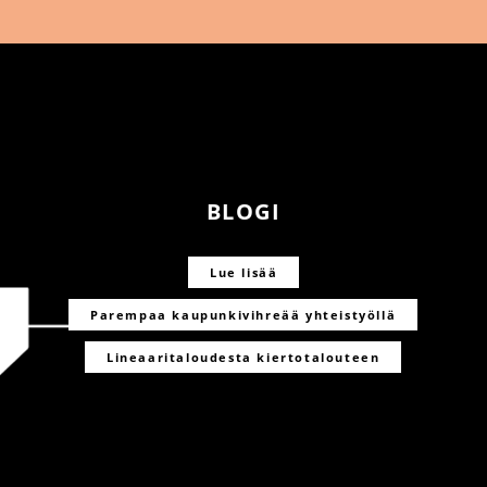
BLOGI
Lue lisää
Parempaa kaupunkivihreää yhteistyöllä
Lineaaritaloudesta kiertotalouteen