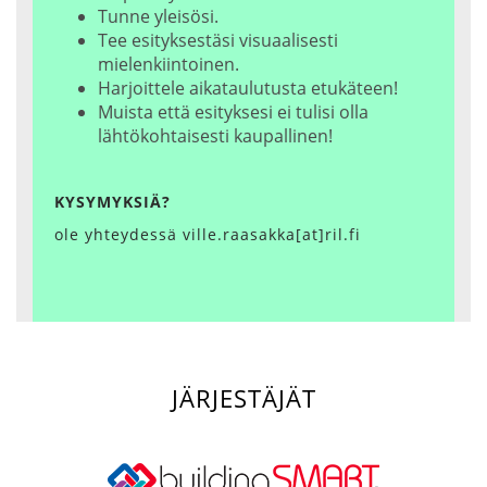
Tunne yleisösi.
Tee esityksestäsi visuaalisesti
mielenkiintoinen.
Harjoittele aikataulutusta etukäteen!
Muista että esityksesi ei tulisi olla
lähtökohtaisesti kaupallinen!
KYSYMYKSIÄ?
ole yhteydessä ville.raasakka[at]ril.fi
JÄRJESTÄJÄT