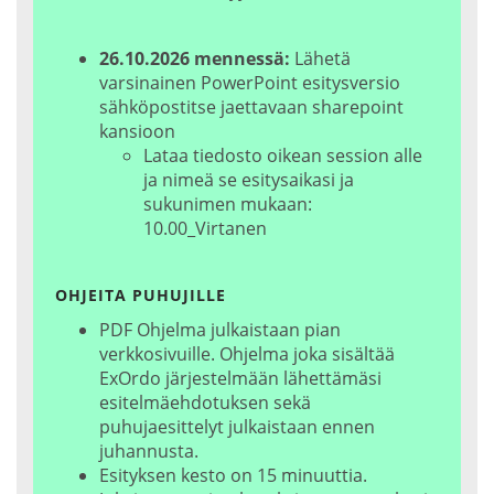
26.10.2026 mennessä:
Lähetä
varsinainen PowerPoint esitysversio
sähköpostitse jaettavaan sharepoint
kansioon
Lataa tiedosto oikean session alle
ja nimeä se esitysaikasi ja
sukunimen mukaan:
10.00_Virtanen
OHJEITA PUHUJILLE
PDF Ohjelma julkaistaan pian
verkkosivuille. Ohjelma joka sisältää
ExOrdo järjestelmään lähettämäsi
esitelmäehdotuksen sekä
puhujaesittelyt julkaistaan ennen
juhannusta.
Esityksen kesto on 15 minuuttia.