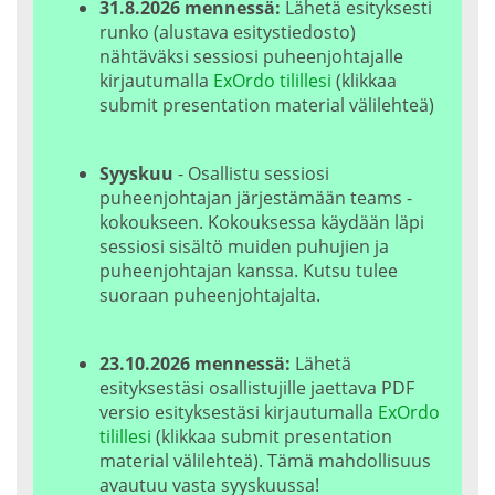
31.8.2026 mennessä:
Lähetä esityksesti
runko (alustava esitystiedosto)
nähtäväksi sessiosi puheenjohtajalle
kirjautumalla
ExOrdo tilillesi
(klikkaa
submit presentation material välilehteä)
Syyskuu
- Osallistu sessiosi
puheenjohtajan järjestämään teams -
kokoukseen. Kokouksessa käydään läpi
sessiosi sisältö muiden puhujien ja
puheenjohtajan kanssa. Kutsu tulee
suoraan puheenjohtajalta.
23.10.2026 mennessä:
Lähetä
esityksestäsi osallistujille jaettava PDF
versio esityksestäsi kirjautumalla
ExOrdo
tilillesi
(klikkaa submit presentation
material välilehteä). Tämä mahdollisuus
avautuu vasta syyskuussa!