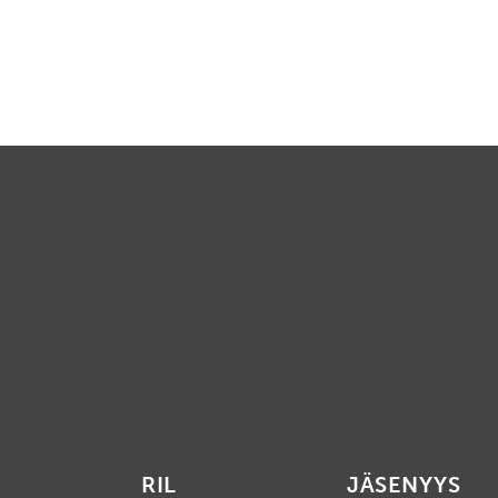
RIL
JÄSENYYS