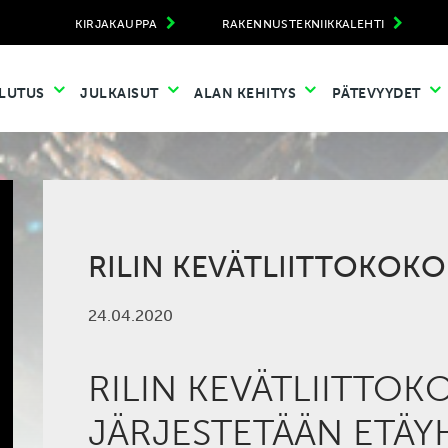
KIRJAKAUPPA
RAKENNUSTEKNIIKKALEHTI
LUTUS
JULKAISUT
ALAN KEHITYS
PÄTEVYYDET
RILIN KEVÄTLIITTOKOK
24.04.2020
RILIN KEVÄTLIITTO
JÄRJESTETÄÄN ETÄY