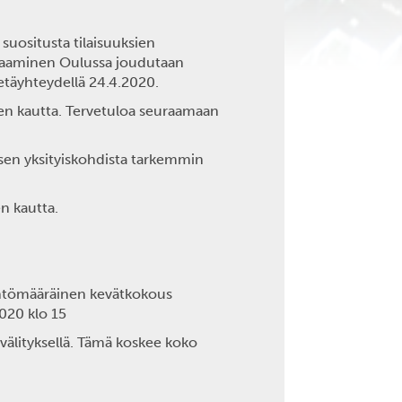
suositusta tilaisuuksien
tapaaminen Oulussa joudutaan
 etäyhteydellä 24.4.2020.
en kautta. Tervetuloa seuraamaan
ksen yksityiskohdista tarkemmin
n kautta.
äntömääräinen kevätkokous
2020 klo 15
välityksellä. Tämä koskee koko