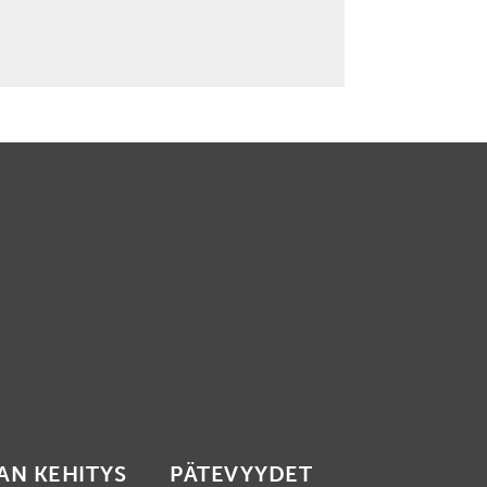
AN KEHITYS
PÄTEVYYDET