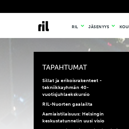
RIL
JÄSENYYS
KOU
TAPAHTUMAT
Sillat ja erikoisrakenteet -
tekniikkayhmän 40-
vuotisjuhlaekskursio
RIL-Nuorten gaalailta
Aamiaistilaisuus: Helsingin
keskustatunnelin uusi visio