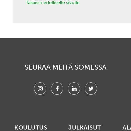
Takaisin edelliselle sivulle
SEURAA MEITÄ SOMESSA
Instagram
Facebook
Linkedin
Twitter
KOULUTUS
JULKAISUT
AL