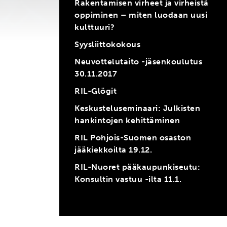
Rakentamisen virheet ja virheistä
oppiminen – miten luodaan uusi
kulttuuri?
Syysliittokokous
Neuvottelutaito -jäsenkoulutus
30.11.2017
RIL-Glögit
Keskusteluseminaari: Julkisten
hankintojen kehittäminen
RIL Pohjois-Suomen osaston
jääkiekkoilta 19.12.
RIL-Nuoret pääkaupunkiseutu:
Konsultin vastuu -ilta 11.1.