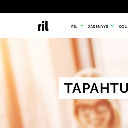
RIL
JÄSENYYS
KOU
TAPAHT