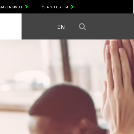
JÄSENSIVUT
OTA YHTEYTTÄ
EN