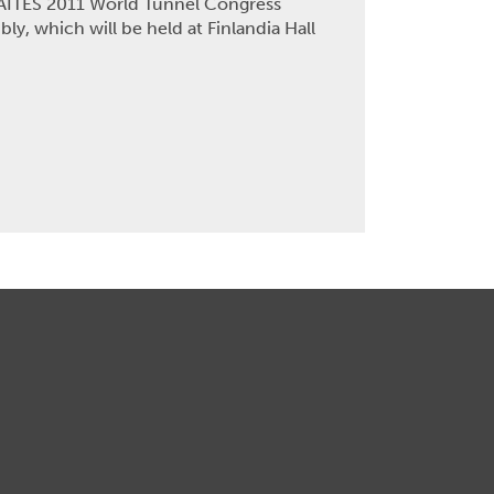
TA-AITES 2011 World Tunnel Congress
y, which will be held at Finlandia Hall