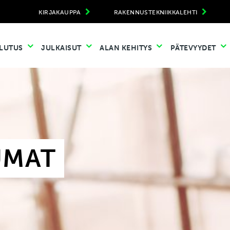
KIRJAKAUPPA
RAKENNUSTEKNIIKKALEHTI
LUTUS
JULKAISUT
ALAN KEHITYS
PÄTEVYYDET
UMAT