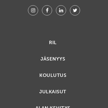
Instagram
Facebook
Linkedin
Twitter
RIL
JÄSENYYS
KOULUTUS
JULKAISUT