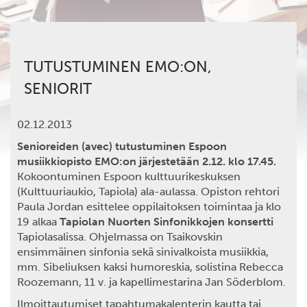
TUTUSTUMINEN EMO:ON,
SENIORIT
02.12.2013
Senioreiden (avec) tutustuminen Espoon
musiikkiopisto EMO:on järjestetään 2.12.
klo 17.45.
Kokoontuminen Espoon kulttuurikeskuksen
(Kulttuuriaukio, Tapiola) ala-aulassa. Opiston rehtori
Paula Jordan esittelee oppilaitoksen toimintaa ja klo
19 alkaa
Tapiolan Nuorten Sinfonikkojen konsertti
Tapiolasalissa. Ohjelmassa on Tsaikovskin
ensimmäinen sinfonia sekä sinivalkoista musiikkia,
mm. Sibeliuksen kaksi humoreskia, solistina Rebecca
Roozemann, 11 v. ja kapellimestarina Jan Söderblom.
Ilmoittautumiset tapahtumakalenterin kautta tai