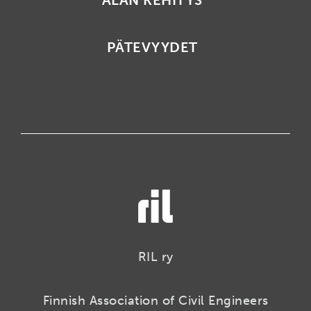
ALAN KEHITYS
PÄTEVYYDET
RIL ry
Finnish Association of Civil Engineers