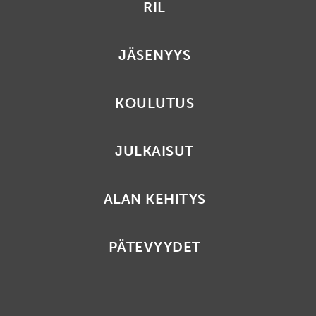
RIL
JÄSENYYS
KOULUTUS
JULKAISUT
ALAN KEHITYS
PÄTEVYYDET