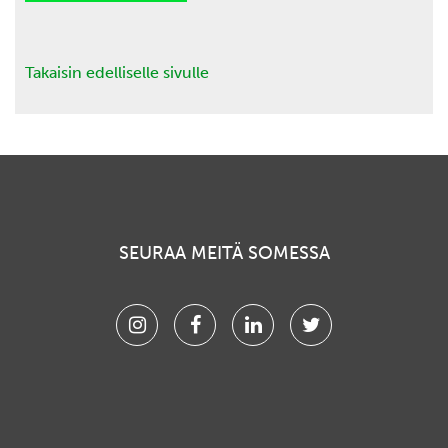
Takaisin edelliselle sivulle
SEURAA MEITÄ SOMESSA
Instagram
Facebook
Linkedin
Twitter