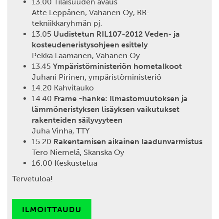
13.00 Tilaisuuden avaus
Atte Leppänen, Vahanen Oy, RR-
tekniikkaryhmän pj.
13.05
Uudistetun RIL107-2012 Veden- ja
kosteudeneristysohjeen esittely
Pekka Laamanen, Vahanen Oy
13.45
Ympäristöministeriön hometalkoot
Juhani Pirinen, ympäristöministeriö
14.20 Kahvitauko
14.40
Frame -hanke: Ilmastomuutoksen ja
lämmöneristyksen lisäyksen vaikutukset
rakenteiden säilyvyyteen
Juha Vinha, TTY
15.20
Rakentamisen aikainen laadunvarmistus
Tero Niemelä, Skanska Oy
16.00 Keskustelua
Tervetuloa!
ILMOITTAUDU