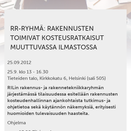
RR-RYHMÄ: RAKENNUSTEN
TOIMIVAT KOSTEUSRATKAISUT
MUUTTUVASSA ILMASTOSSA
25.09.2012
25.9. klo 13 - 16.30
Tieteiden talo, Kirkkokatu 6, Helsinki (sali 505)
RILin rakennus- ja rakennetekniikkaryhmän
järjestämässä tilaisuudessa esitellään rakennusten
kosteudenhallinnan ajankohtaista tutkimus- ja
ohjetietoa sekä käytännön näkemyksiä, erityisesti
huomioiden tulevaisuuden haasteita.
Ohjelma