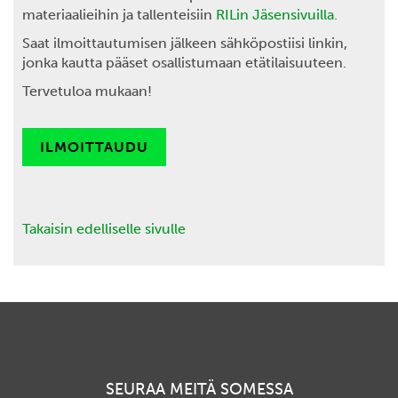
materiaalieihin ja tallenteisiin
RILin Jäsensivuilla.
Saat ilmoittautumisen jälkeen sähköpostiisi linkin,
jonka kautta pääset osallistumaan etätilaisuuteen.
Tervetuloa mukaan!
ILMOITTAUDU
Takaisin edelliselle sivulle
SEURAA MEITÄ SOMESSA