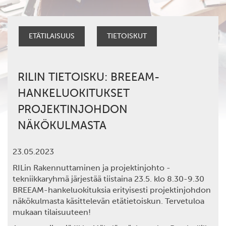
ETÄTILAISUUS
TIETOISKUT
RILIN TIETOISKU: BREEAM-
HANKELUOKITUKSET
PROJEKTINJOHDON
NÄKÖKULMASTA
23.05.2023
RILin Rakennuttaminen ja projektinjohto -
tekniikkaryhmä järjestää tiistaina 23.5. klo 8.30-9.30
BREEAM-hankeluokituksia erityisesti projektinjohdon
näkökulmasta käsittelevän etätietoiskun. Tervetuloa
mukaan tilaisuuteen!