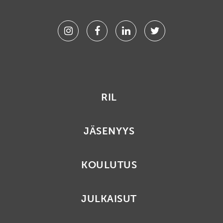
Instagram
Facebook
Linkedin
Twitter
RIL
JÄSENYYS
KOULUTUS
JULKAISUT