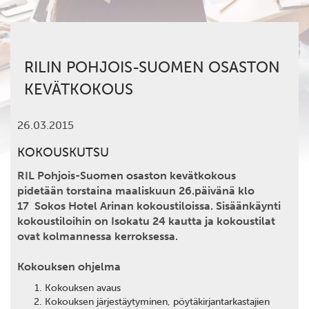
RILIN POHJOIS-SUOMEN OSASTON
KEVÄTKOKOUS
26.03.2015
KOKOUSKUTSU
RIL Pohjois-Suomen osaston kevätkokous
pidetään torstaina maaliskuun 26.päivänä klo
17 Sokos Hotel Arinan kokoustiloissa. Sisäänkäynti
kokoustiloihin on Isokatu 24 kautta ja kokoustilat
ovat kolmannessa kerroksessa.
Kokouksen ohjelma
Kokouksen avaus
Kokouksen järjestäytyminen, pöytäkirjantarkastajien