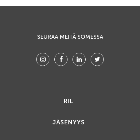
SEURAA MEITÄ SOMESSA
Instagram
Facebook
Linkedin
Twitter
RIL
JÄSENYYS