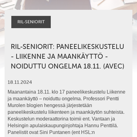
RIL-SENIORIT
RIL-SENIORIT: PANEELIKESKUSTELU
- LIIKENNE JA MAANKÄYTTÖ -
NOIDUTTU ONGELMA 18.11. (AVEC)
18.11.2024
Maanantaina 18.11. klo 17 paneelikeskustelu Liikenne
ja maankäyttö – noiduttu ongelma. Professori Pentti
Murolen blogien hengessä järjestetään
paneelikeskustelu liikenteen ja maankäytön suhteista.
Keskustelun moderaattorina toimii ent. Vantaan ja
Helsingin apulaiskaupunginjohtaja Hannu Penttilä.
Panelistit ovat Sini Puntanen (ent HSL:n