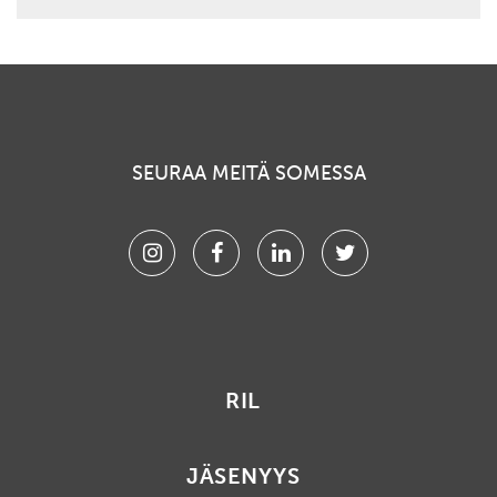
SEURAA MEITÄ SOMESSA
Instagram
Facebook
Linkedin
Twitter
RIL
JÄSENYYS