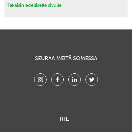
Takaisin edelliselle sivulle
SEURAA MEITÄ SOMESSA
Instagram
Facebook
Linkedin
Twitter
RIL