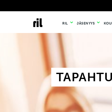
RIL
JÄSENYYS
KOU
TAPAHT