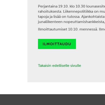
Perjantaina 19.10. klo 10.30
lounasesite
rahoituksesta. Liikennepolitiikka on m
tapoja ja lisää on tulossa. Ajankohtais
junaliikenteen nopeuttamishankkeista, 
Ilmoittautumiset 10.10. mennessä.
Ilmo
ILMOITTAUDU
Takaisin edelliselle sivulle