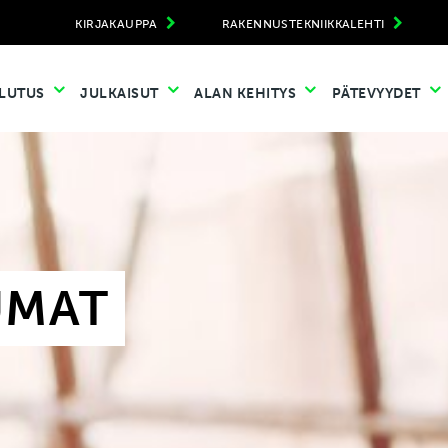
KIRJAKAUPPA
RAKENNUSTEKNIIKKALEHTI
LUTUS
JULKAISUT
ALAN KEHITYS
PÄTEVYYDET
UMAT