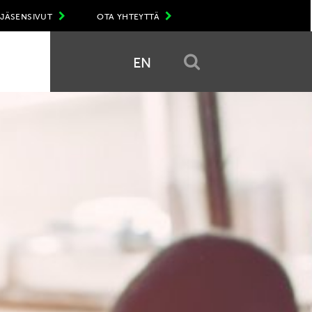
JÄSENSIVUT
OTA YHTEYTTÄ
EN