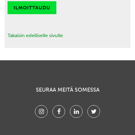
ILMOITTAUDU
Takaisin edelliselle sivulle
SEURAA MEITÄ SOMESSA
Instagram
Facebook
Linkedin
Twitter