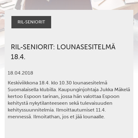
RIL-SENIORIT
RIL-SENIORIT: LOUNASESITELMÄ
18.4.
18.04.2018
Keskiviikkona 18.4.
klo 10.30 lounasesitelmä
Suomalaisella klubilla. Kaupunginjohtaja
Jukka Mäkelä
kertoo Espoon tarinan, jossa hän valottaa Espoon
kehitystä nykytilanteeseen sekä tulevaisuuden
kehityssuunnitelmia.
Ilmoittautumiset 11.4.
mennessä.
Ilmoitathan, jos et jää lounaalle.