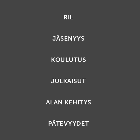
RIL
JÄSENYYS
KOULUTUS
JULKAISUT
ALAN KEHITYS
PÄTEVYYDET