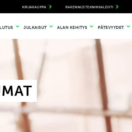
KIRJAKAUPPA
RAKENNUSTEKNIIKKALEHTI
LUTUS
JULKAISUT
ALAN KEHITYS
PÄTEVYYDET
UMAT