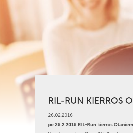
RIL-RUN KIERROS 
26.02.2016
pe 26.2.2016 RIL-Run kierros Otanie