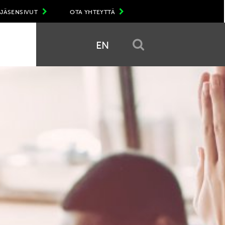
JÄSENSIVUT
OTA YHTEYTTÄ
EN