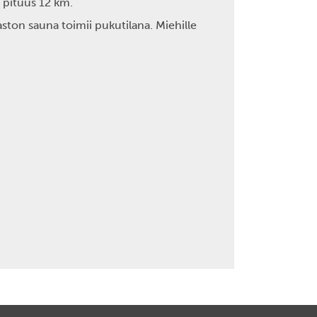
 pituus 12 km.
ston sauna toimii pukutilana. Miehille