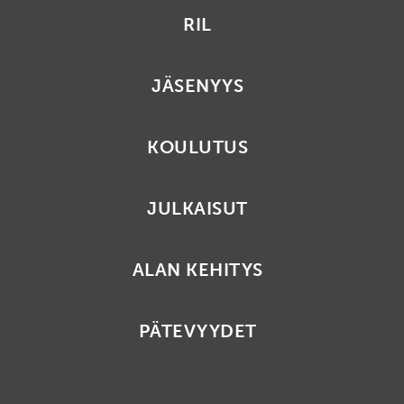
RIL
JÄSENYYS
KOULUTUS
JULKAISUT
ALAN KEHITYS
PÄTEVYYDET