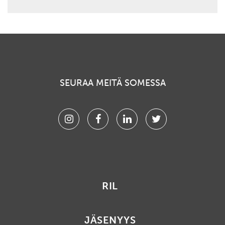
SEURAA MEITÄ SOMESSA
Instagram
Facebook
Linkedin
Twitter
RIL
JÄSENYYS