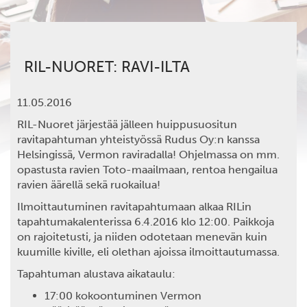
RIL-NUORET: RAVI-ILTA
11.05.2016
RIL-Nuoret järjestää jälleen huippusuositun
ravitapahtuman yhteistyössä Rudus Oy:n kanssa
Helsingissä, Vermon raviradalla! Ohjelmassa on mm.
opastusta ravien Toto-maailmaan, rentoa hengailua
ravien äärellä sekä ruokailua!
Ilmoittautuminen
ravitapahtumaan alkaa RILin
tapahtumakalenterissa 6.4.2016 klo 12:00. Paikkoja
on rajoitetusti, ja niiden odotetaan menevän kuin
kuumille kiville, eli olethan ajoissa ilmoittautumassa.
Tapahtuman alustava aikataulu:
17:00 kokoontuminen Vermon