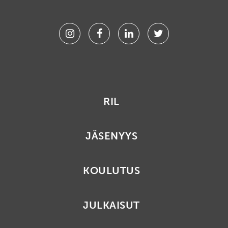
Instagram
Facebook
Linkedin
Twitter
RIL
JÄSENYYS
KOULUTUS
JULKAISUT