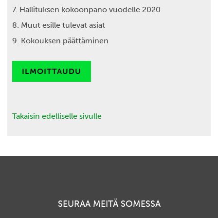
7. Hallituksen kokoonpano vuodelle 2020
8. Muut esille tulevat asiat
9. Kokouksen päättäminen
ILMOITTAUDU
Takaisin edelliselle sivulle
SEURAA MEITÄ SOMESSA