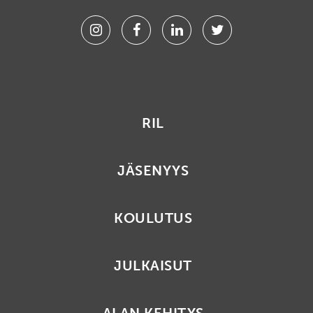
Instagram
Facebook
Linkedin
Twitter
RIL
JÄSENYYS
KOULUTUS
JULKAISUT