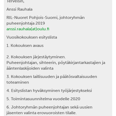
Terveisin,
Anssi Rauhala
RIL-Nuoret Pohjois-Suomi, johtoryhmän
puheenjohtaja 2019
anssi.rauhala(at)oulu.fi
Vuosikokouksen esityslista
1. Kokouksen avaus
2. Kokouksen järjestäytyminen.
Puheenjohtajan, sihteerin, pöytäkirjantarkastajien ja
ääntenlaskijoiden valinta
3. Kokouksen laillisuuden ja päätösvaltaisuuden
toteaminen
4. Esityslistan hyväksyminen työjärjestykseksi
5. Toimintasuunnitelma vuodelle 2020
6. Johtoryhmän puheenjohtajan sekä uusien
jäsenten valinta erovuoroisten tilalle.