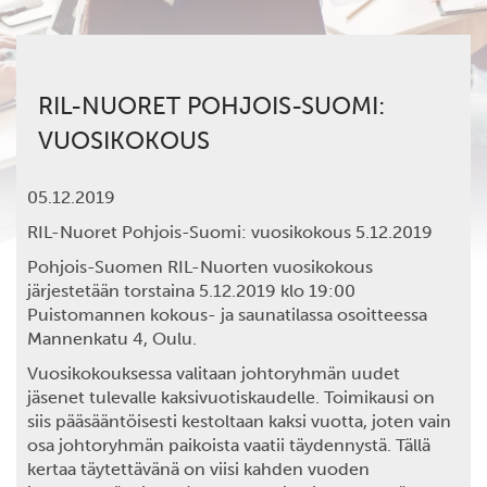
RIL-NUORET POHJOIS-SUOMI:
VUOSIKOKOUS
05.12.2019
RIL-Nuoret Pohjois-Suomi: vuosikokous 5.12.2019
Pohjois-Suomen RIL-Nuorten vuosikokous
järjestetään torstaina 5.12.2019 klo 19:00
Puistomannen kokous- ja saunatilassa osoitteessa
Mannenkatu 4, Oulu.
Vuosikokouksessa valitaan johtoryhmän uudet
jäsenet tulevalle kaksivuotiskaudelle. Toimikausi on
siis pääsääntöisesti kestoltaan kaksi vuotta, joten vain
osa johtoryhmän paikoista vaatii täydennystä. Tällä
kertaa täytettävänä on viisi kahden vuoden