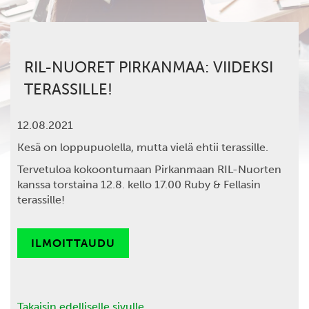
RIL-NUORET PIRKANMAA: VIIDEKSI
TERASSILLE!
12.08.2021
Kesä on loppupuolella, mutta vielä ehtii terassille.
Tervetuloa kokoontumaan Pirkanmaan RIL-Nuorten
kanssa torstaina 12.8. kello 17.00 Ruby & Fellasin
terassille!
ILMOITTAUDU
Takaisin edelliselle sivulle