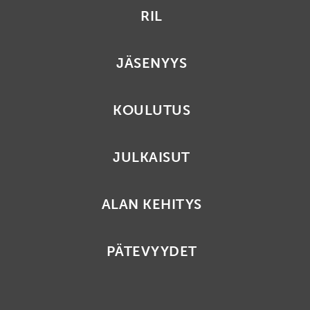
RIL
JÄSENYYS
KOULUTUS
JULKAISUT
ALAN KEHITYS
PÄTEVYYDET