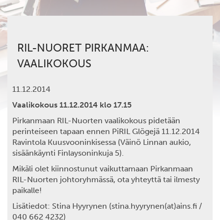
RIL-NUORET PIRKANMAA:
VAALIKOKOUS
11.12.2014
Vaalikokous 11.12.2014 klo 17.15
Pirkanmaan RIL-Nuorten vaalikokous pidetään
perinteiseen tapaan ennen PiRIL Glögejä 11.12.2014
Ravintola Kuusvooninkisessa (Väinö Linnan aukio,
sisäänkäynti Finlaysoninkuja 5).
Mikäli olet kiinnostunut vaikuttamaan Pirkanmaan
RIL-Nuorten johtoryhmässä, ota yhteyttä tai ilmesty
paikalle!
Lisätiedot: Stina Hyyrynen (stina.hyyrynen(at)ains.fi /
040 662 4232)