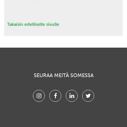
Takaisin edelliselle sivulle
SEURAA MEITÄ SOMESSA
Instagram
Facebook
Linkedin
Twitter