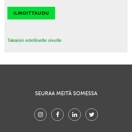
ILMOITTAUDU
Takaisin edelliselle sivulle
SEURAA MEITÄ SOMESSA
Instagram
Facebook
Linkedin
Twitter