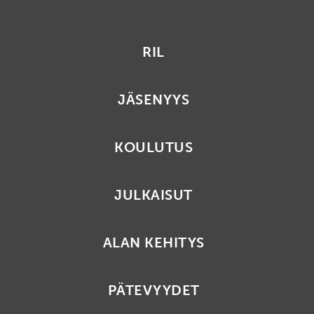
RIL
JÄSENYYS
KOULUTUS
JULKAISUT
ALAN KEHITYS
PÄTEVYYDET