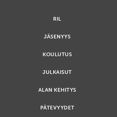
RIL
JÄSENYYS
KOULUTUS
JULKAISUT
ALAN KEHITYS
PÄTEVYYDET