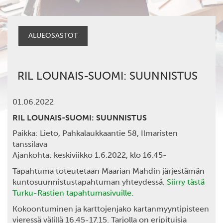
ALUEOSASTOT
RIL LOUNAIS-SUOMI: SUUNNISTUS
01.06.2022
RIL LOUNAIS-SUOMI: SUUNNISTUS
Paikka:
Lieto, Pahkalaukkaantie 58, Ilmaristen
tanssilava
Ajankohta:
keskiviikko 1.6.2022, klo 16.45-
Tapahtuma toteutetaan Maarian Mahdin järjestämän
kuntosuunnistustapahtuman yhteydessä.
Siirry tästä
Turku-Rastien tapahtumasivuille.
Kokoontuminen ja karttojenjako kartanmyyntipisteen
vieressä välillä 16.45-17.15. Tarjolla on eripituisia