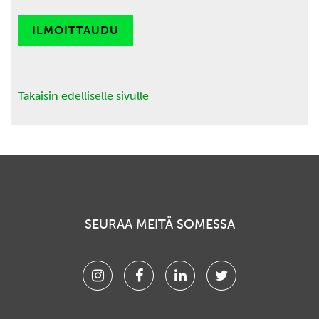
ILMOITTAUDU
Takaisin edelliselle sivulle
SEURAA MEITÄ SOMESSA
Instagram
Facebook
Linkedin
Twitter