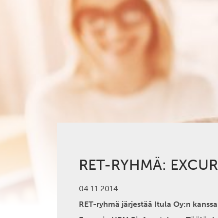
RET-RYHMÄ: EXCUR
04.11.2014
RET-ryhmä järjestää Itula Oy:n kanssa