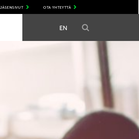
JÄSENSIVUT
OTA YHTEYTTÄ
EN