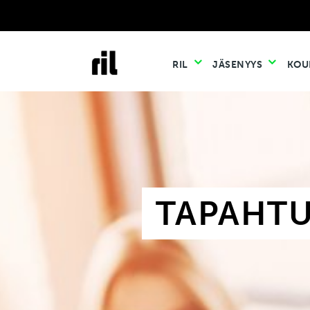
RIL
JÄSENYYS
KOU
TAPAHT