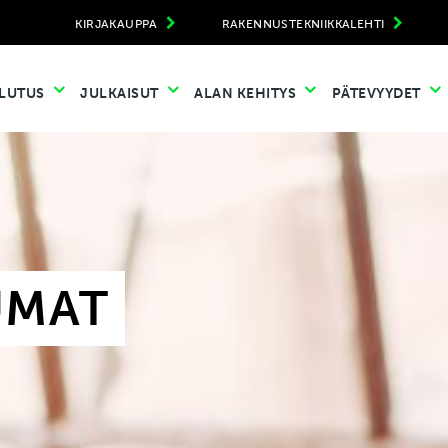
KIRJAKAUPPA
RAKENNUSTEKNIIKKALEHTI
LUTUS
JULKAISUT
ALAN KEHITYS
PÄTEVYYDET
UMAT