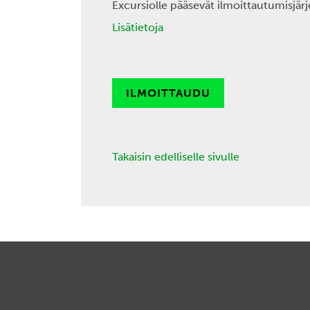
Excursiolle pääsevät ilmoittautumisjärj
Lisätietoja
ILMOITTAUDU
Takaisin edelliselle sivulle