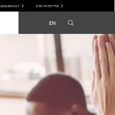
JÄSENSIVUT
OTA YHTEYTTÄ
EN