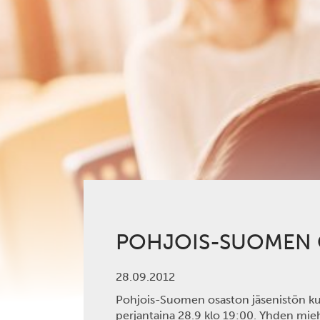
POHJOIS-SUOMEN O
28.09.2012
Pohjois-Suomen osaston jäsenistön kul
perjantaina 28.9 klo 19:00. Yhden mieh