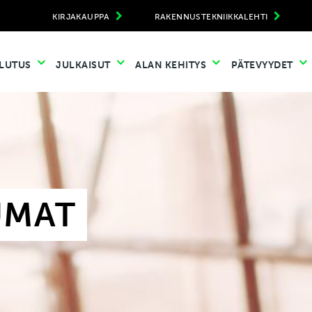
KIRJAKAUPPA
RAKENNUSTEKNIIKKALEHTI
LUTUS
JULKAISUT
ALAN KEHITYS
PÄTEVYYDET
UMAT