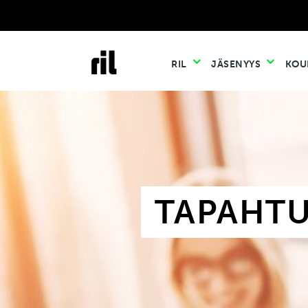
RIL
JÄSENYYS
KOU
TAPAHT