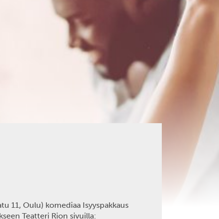
atu 11, Oulu) komediaa Isyyspakkaus
een Teatteri Rion sivuilla: