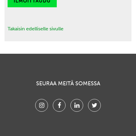
ILMOITTAUDU
Takaisin edelliselle sivulle
SEURAA MEITÄ SOMESSA
Instagram
Facebook
Linkedin
Twitter