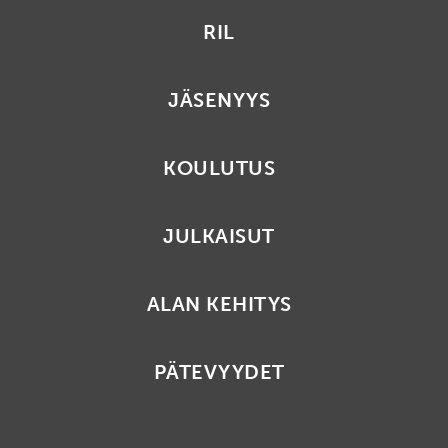
RIL
JÄSENYYS
KOULUTUS
JULKAISUT
ALAN KEHITYS
PÄTEVYYDET