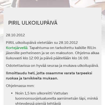
PIRIL ULKOILUPÄIVÄ
28.10.2012
PiRIL ulkoilupäivä vietetään su 28.10.2012
Kortejärvellä
. Tapahtuma on tarkoitettu kaikille RILIn
jäsenille perheineen ja se on maksuton. Ohjelma alkaa
liukuvasti klo 12:00 ja päivä päätellään klo 16:00.
Odotettavissa on hyvää seuraa ja mukava ulkoilupäivä.
Ilmoittaudu heti, jotta osaamme varata tarpeeksi
ruokaa ja tarvikkeita mukaan.
Ohjelmassa mm:
Noin 1,5 km ulkoreitti Vattulan
luonnonsuojelualueella aarnimetsän läpi, minkä
yhteydessä pieniä tehtäviä