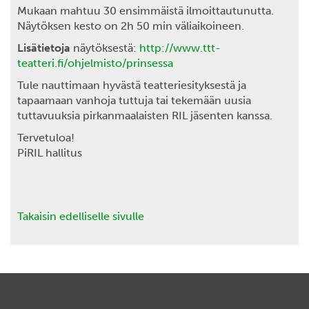
Mukaan mahtuu 30 ensimmäistä ilmoittautunutta.
Näytöksen kesto on 2h 50 min väliaikoineen.
Lisätietoja
näytöksestä:
http://www.ttt-
teatteri.fi/ohjelmisto/prinsessa
Tule nauttimaan hyvästä teatteriesityksestä ja
tapaamaan vanhoja tuttuja tai tekemään uusia
tuttavuuksia pirkanmaalaisten RIL jäsenten kanssa.
Tervetuloa!
PiRIL hallitus
Takaisin edelliselle sivulle