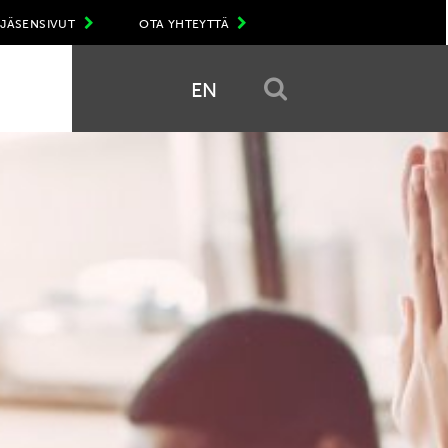
JÄSENSIVUT
OTA YHTEYTTÄ
EN