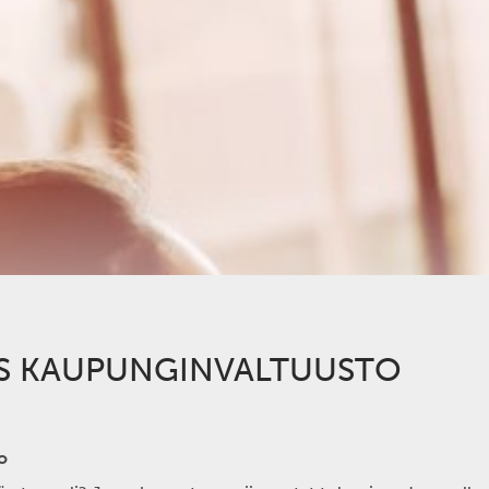
ES KAUPUNGINVALTUUSTO
o