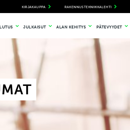
KIRJAKAUPPA
RAKENNUSTEKNIIKKALEHTI
LUTUS
JULKAISUT
ALAN KEHITYS
PÄTEVYYDET
UMAT