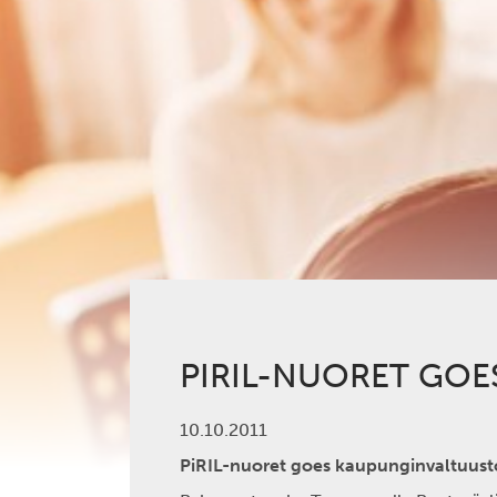
PIRIL-NUORET GO
10.10.2011
PiRIL-nuoret goes kaupunginvaltuust