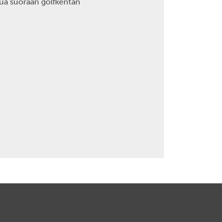
ua suoraan golfkentän