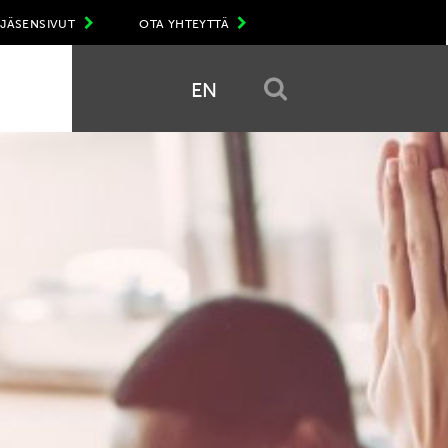
JÄSENSIVUT
OTA YHTEYTTÄ
EN