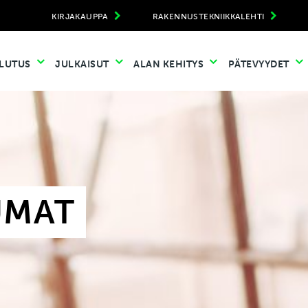
KIRJAKAUPPA
RAKENNUSTEKNIIKKALEHTI
LUTUS
JULKAISUT
ALAN KEHITYS
PÄTEVYYDET
UMAT