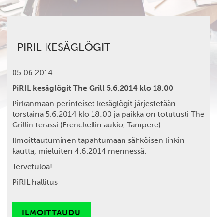
PIRIL KESÄGLÖGIT
05.06.2014
PiRIL kesäglögit The Grill 5.6.2014 klo 18.00
Pirkanmaan perinteiset kesäglögit järjestetään
torstaina 5.6.2014 klo 18:00 ja paikka on totutusti The
Grillin terassi (Frenckellin aukio, Tampere)
Ilmoittautuminen tapahtumaan sähköisen linkin
kautta, mieluiten 4.6.2014 mennessä.
Tervetuloa!
PiRIL hallitus
ILMOITTAUDU