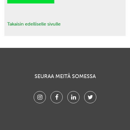
Takaisin edelliselle sivulle
SEURAA MEITÄ SOMESSA
Instagram
Facebook
Linkedin
Twitter