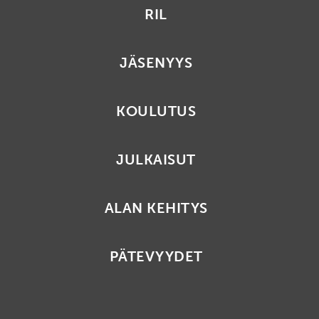
RIL
JÄSENYYS
KOULUTUS
JULKAISUT
ALAN KEHITYS
PÄTEVYYDET