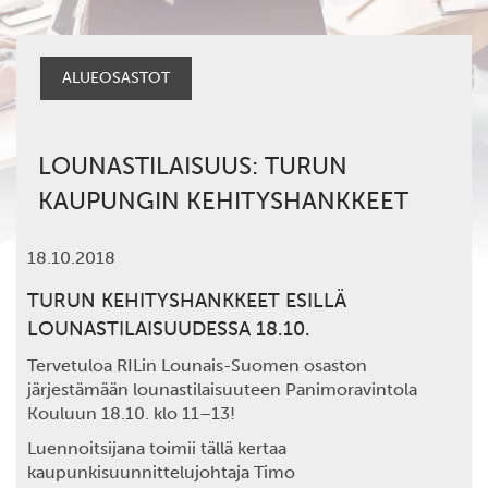
ALUEOSASTOT
LOUNASTILAISUUS: TURUN
KAUPUNGIN KEHITYSHANKKEET
18.10.2018
TURUN KEHITYSHANKKEET ESILLÄ
LOUNASTILAISUUDESSA 18.10.
Tervetuloa RILin Lounais-Suomen osaston
järjestämään lounastilaisuuteen Panimoravintola
Kouluun 18.10. klo 11–13!
Luennoitsijana toimii tällä kertaa
kaupunkisuunnittelujohtaja
Timo