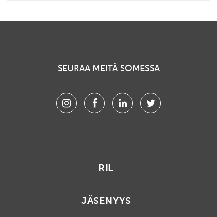
SEURAA MEITÄ SOMESSA
Instagram
Facebook
Linkedin
Twitter
RIL
JÄSENYYS