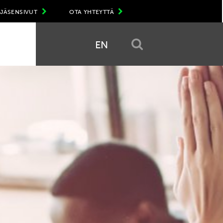
JÄSENSIVUT
OTA YHTEYTTÄ
EN