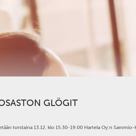
OSASTON GLÖGIT
etään torstaina 13.12. klo 15.30-19.00 Hartela Oy:n Sammio-k