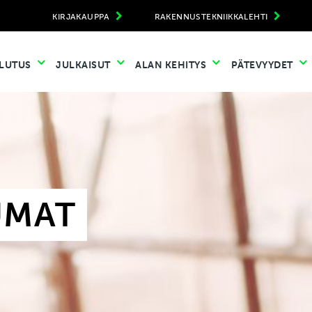
KIRJAKAUPPA
RAKENNUSTEKNIIKKALEHTI
LUTUS
JULKAISUT
ALAN KEHITYS
PÄTEVYYDET
UMAT