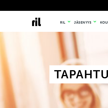
RIL
JÄSENYYS
KOU
TAPAHT