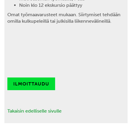
Noin klo 12 ekskursio päättyy
Omat työmaavarusteet mukaan. Siirtymiset tehdään
omilla kulkupeleillä tai julkisilla liikennevälineillä.
ILMOITTAUDU
Takaisin edelliselle sivulle