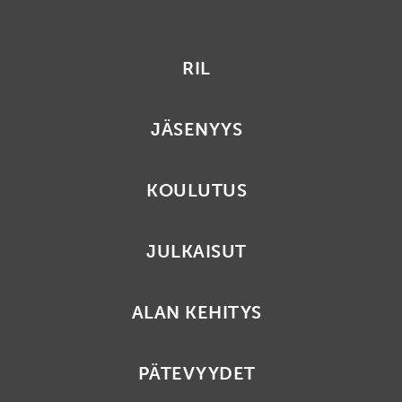
RIL
JÄSENYYS
KOULUTUS
JULKAISUT
ALAN KEHITYS
PÄTEVYYDET