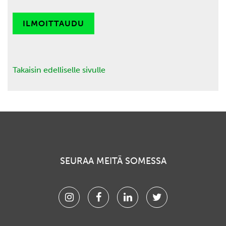
ILMOITTAUDU
Takaisin edelliselle sivulle
SEURAA MEITÄ SOMESSA
Instagram
Facebook
Linkedin
Twitter