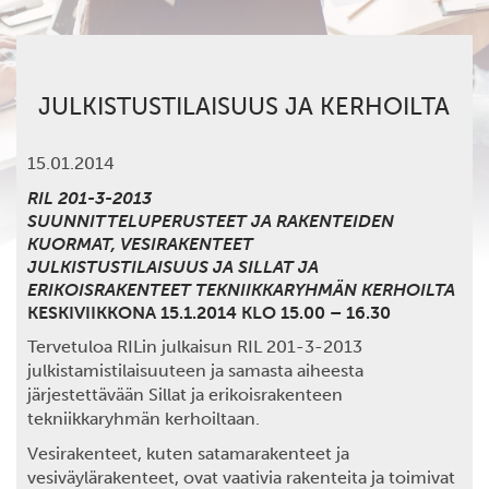
JULKISTUSTILAISUUS JA KERHOILTA
15.01.2014
RIL 201-3-2013
SUUNNITTELUPERUSTEET JA RAKENTEIDEN
KUORMAT, VESIRAKENTEET
JULKISTUSTILAISUUS JA SILLAT JA
ERIKOISRAKENTEET TEKNIIKKARYHMÄN KERHOILTA
KESKIVIIKKONA 15.1.2014 KLO 15.00 – 16.30
Tervetuloa RILin julkaisun RIL 201-3-2013
julkistamistilaisuuteen ja samasta aiheesta
järjestettävään Sillat ja erikoisrakenteen
tekniikkaryhmän kerhoiltaan.
Vesirakenteet, kuten satamarakenteet ja
vesiväylärakenteet, ovat vaativia rakenteita ja toimivat