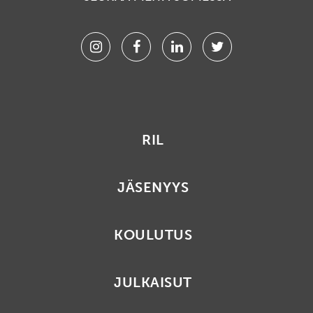
Instagram
Facebook
Linkedin
Twitter
RIL
JÄSENYYS
KOULUTUS
JULKAISUT